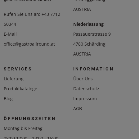
AUSTRIA
Rufen Sie uns an:
+43 7712
50344
Niederlassung
E-Mail
Passauerstrasse 9
office@gastroallround.at
4780 Schärding
AUSTRIA
SERVICES
INFORMATION
Lieferung
Über Uns
Produktkataloge
Datenschutz
Blog
Impressum
AGB
ÖFFNUNGSZEITEN
Montag bis Freitag
08:00 12:00 – 13:00 - 16:00