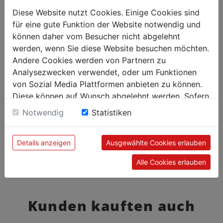
Diese Website nutzt Cookies. Einige Cookies sind
für eine gute Funktion der Website notwendig und
können daher vom Besucher nicht abgelehnt
werden, wenn Sie diese Website besuchen möchten.
Andere Cookies werden von Partnern zu
Analysezwecken verwendet, oder um Funktionen
von Sozial Media Plattformen anbieten zu können.
Diese können auf Wunsch abgelehnt werden. Sofern
sie unsere Webseite weiter nutzen, geben Sie
Notwendig
Statistiken
Einwilligung zu unseren Cookies.
Details anzeigen
Ausgewählte Cookies erlauben
Alle Cookies erlauben
Kunden kauften auch