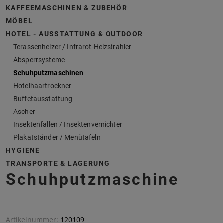
KAFFEEMASCHINEN & ZUBEHÖR
MÖBEL
HOTEL - AUSSTATTUNG & OUTDOOR
Terassenheizer / Infrarot-Heizstrahler
Absperrsysteme
Schuhputzmaschinen
Hotelhaartrockner
Buffetausstattung
Ascher
Insektenfallen / Insektenvernichter
Plakatständer / Menütafeln
HYGIENE
TRANSPORTE & LAGERUNG
Schuhputzmaschine
Artikelnummer:
120109