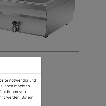
ebsite notwendig und
esuchen möchten.
Funktionen von
hnt werden. Sofern