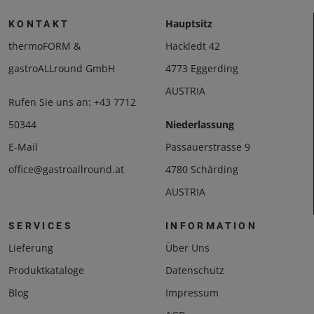
Hauptsitz
KONTAKT
thermoFORM &
Hackledt 42
gastroALLround GmbH
4773 Eggerding
AUSTRIA
Rufen Sie uns an:
+43 7712
50344
Niederlassung
E-Mail
Passauerstrasse 9
office@gastroallround.at
4780 Schärding
AUSTRIA
SERVICES
INFORMATION
Lieferung
Über Uns
Produktkataloge
Datenschutz
Blog
Impressum