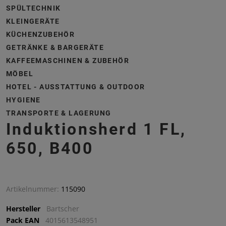
SPÜLTECHNIK
KLEINGERÄTE
KÜCHENZUBEHÖR
GETRÄNKE & BARGERÄTE
KAFFEEMASCHINEN & ZUBEHÖR
MÖBEL
HOTEL - AUSSTATTUNG & OUTDOOR
HYGIENE
TRANSPORTE & LAGERUNG
Induktionsherd 1 FL,
650, B400
Artikelnummer:
115090
Hersteller
Bartscher
Pack EAN
4015613548951