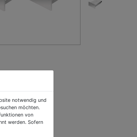
ebsite notwendig und
esuchen möchten.
Funktionen von
hnt werden. Sofern