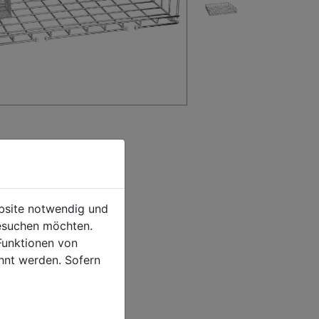
ebsite notwendig und
esuchen möchten.
Funktionen von
hnt werden. Sofern