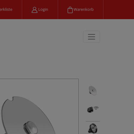
rkliste
Login
Warenkorb