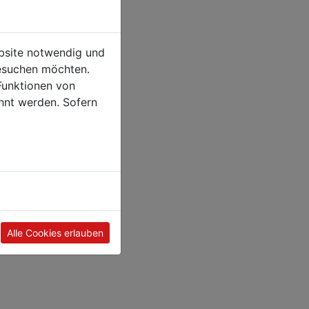
ebsite notwendig und
esuchen möchten.
Funktionen von
hnt werden. Sofern
Alle Cookies erlauben