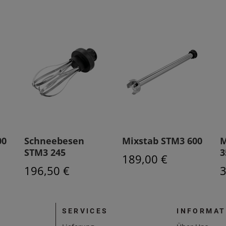
00
Schneebesen
Mixstab STM3 600
M
STM3 245
3
189,00 €
196,50 €
3
SERVICES
INFORMAT