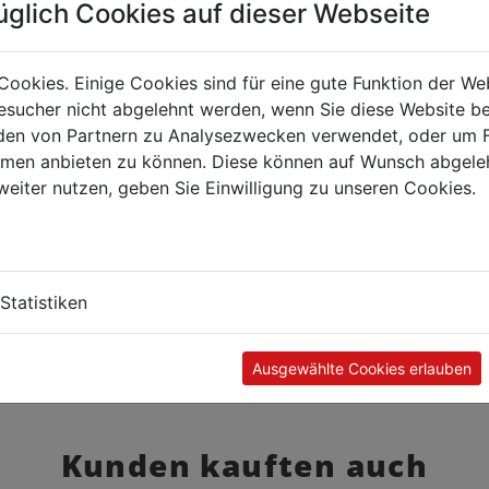
üglich Cookies auf dieser Webseite
Cookies. Einige Cookies sind für eine gute Funktion der W
sucher nicht abgelehnt werden, wenn Sie diese Website b
en von Partnern zu Analysezwecken verwendet, oder um 
ormen anbieten zu können. Diese können auf Wunsch abgele
weiter nutzen, geben Sie Einwilligung zu unseren Cookies.
Statistiken
Ausgewählte Cookies erlauben
Kunden kauften auch