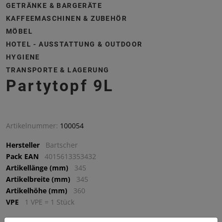
GETRÄNKE & BARGERÄTE
KAFFEEMASCHINEN & ZUBEHÖR
MÖBEL
HOTEL - AUSSTATTUNG & OUTDOOR
HYGIENE
TRANSPORTE & LAGERUNG
Partytopf 9L
Artikelnummer:
100054
Hersteller
Bartscher
Pack EAN
4015613353432
Artikellänge (mm)
345
Artikelbreite (mm)
345
Artikelhöhe (mm)
360
VPE
1 VPE = 1 Stück