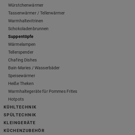
Würstchenwärmer
Tassenwärmer / Tellerwärmer
Warmhaltevitrinen
Schokoladenbrunnen
Suppentöpfe
Wärmelampen
Tellerspender
Chafing Dishes
Bain-Maries / Wasserbäder
Speisewärmer
Heiße Theken
Warmhaltegeräte für Pommes Frites
Hotpots
KÜHLTECHNIK
SPÜLTECHNIK
KLEINGERÄTE
KÜCHENZUBEHÖR