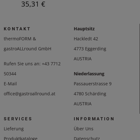
35,31 €
Hauptsitz
KONTAKT
thermoFORM &
Hackledt 42
gastroALLround GmbH
4773 Eggerding
AUSTRIA
Rufen Sie uns an:
+43 7712
50344
Niederlassung
E-Mail
Passauerstrasse 9
office@gastroallround.at
4780 Schärding
AUSTRIA
SERVICES
INFORMATION
Lieferung
Über Uns
Produktkataloge
Datenschutz