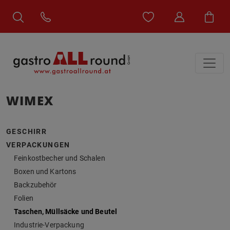
WIMEX
GESCHIRR
VERPACKUNGEN
Feinkostbecher und Schalen
Boxen und Kartons
Backzubehör
Folien
Taschen, Müllsäcke und Beutel
Industrie-Verpackung