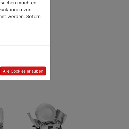
esuchen möchten.
Funktionen von
hnt werden. Sofern
Alle Cookies erlauben