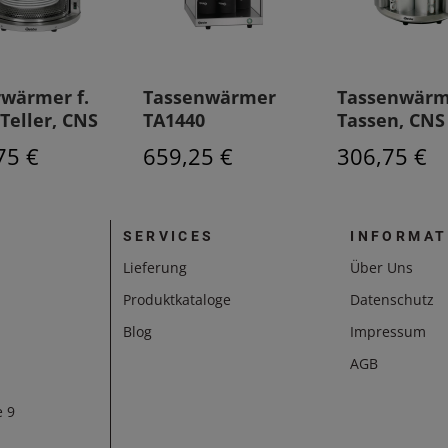
rwärmer f.
Tassenwärmer
Tassenwärm
 Teller, CNS
TA1440
Tassen, CNS
75 €
659,25 €
306,75 €
SERVICES
INFORMAT
Lieferung
Über Uns
Produktkataloge
Datenschutz
Blog
Impressum
AGB
e 9