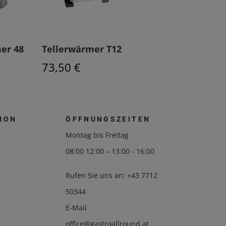
er 48
Tellerwärmer T12
73,50 €
ION
ÖFFNUNGSZEITEN
Montag bis Freitag
08:00 12:00 – 13:00 - 16:00
Rufen Sie uns an:
+43 7712
50344
E-Mail
office@gastroallround.at