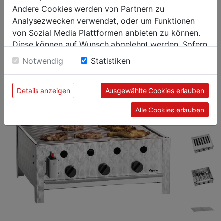
Schneller Aufbau, leichtes Handling – Praktisches
Andere Cookies werden von Partnern zu
Auftischgerät zum Grillen mit Gas im Außenbereich.
Analysezwecken verwendet, oder um Funktionen
von Sozial Media Plattformen anbieten zu können.
Diese können auf Wunsch abgelehnt werden. Sofern
sie unsere Webseite weiter nutzen, geben Sie
Notwendig
Statistiken
Einwilligung zu unseren Cookies.
Details anzeigen
Ausgewählte Cookies erlauben
Alle Cookies erlauben