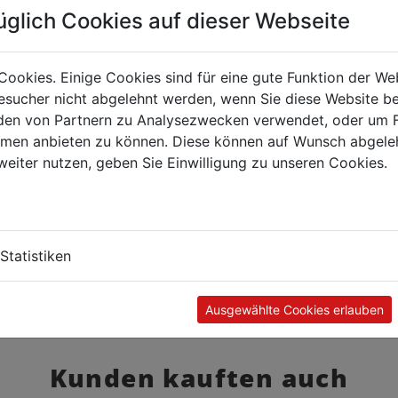
üglich Cookies auf dieser Webseite
Cookies. Einige Cookies sind für eine gute Funktion der W
sucher nicht abgelehnt werden, wenn Sie diese Website b
en von Partnern zu Analysezwecken verwendet, oder um 
ormen anbieten zu können. Diese können auf Wunsch abgele
weiter nutzen, geben Sie Einwilligung zu unseren Cookies.
Statistiken
Ausgewählte Cookies erlauben
Kunden kauften auch