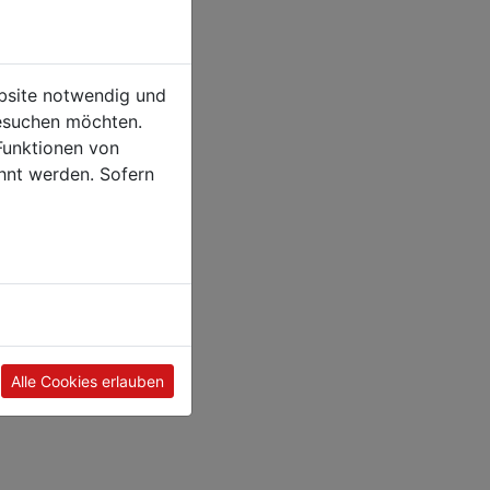
ebsite notwendig und
esuchen möchten.
Funktionen von
hnt werden. Sofern
Alle Cookies erlauben