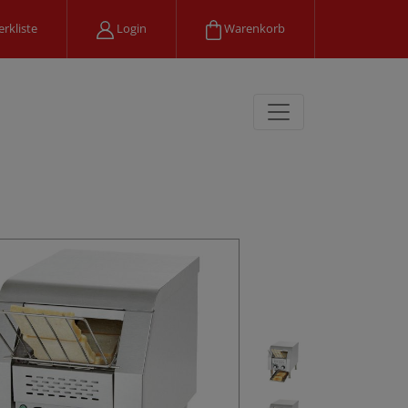
rkliste
Login
Warenkorb