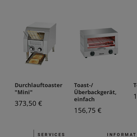
Durchlauftoaster
Toast-/
T
"Mini"
Überbackgerät,
1
einfach
373,50 €
156,75 €
SERVICES
INFORMAT