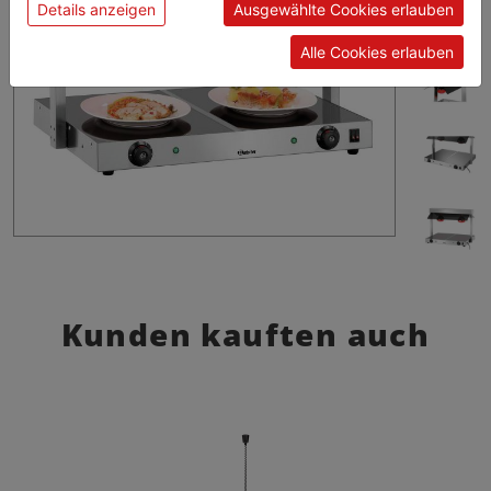
Details anzeigen
Ausgewählte Cookies erlauben
Alle Cookies erlauben
Kunden kauften auch