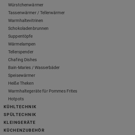
Würstchenwärmer
Tassenwärmer / Tellerwärmer
Warmhaltevitrinen
Schokoladenbrunnen
Suppentöpfe
Wärmelampen
Tellerspender
Chafing Dishes
Bain-Maries / Wasserbäder
Speisewärmer
Heiße Theken
Warmhaltegeräte für Pommes Frites
Hotpots
KÜHLTECHNIK
SPÜLTECHNIK
KLEINGERÄTE
KÜCHENZUBEHÖR