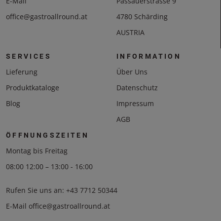
E-Mail
Passauerstrasse 9
office@gastroallround.at
4780 Schärding
AUSTRIA
SERVICES
INFORMATION
Lieferung
Über Uns
Produktkataloge
Datenschutz
Blog
Impressum
AGB
ÖFFNUNGSZEITEN
Montag bis Freitag
08:00 12:00 – 13:00 - 16:00
Rufen Sie uns an:
+43 7712 50344
E-Mail
office@gastroallround.at