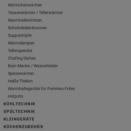
Würstchenwärmer
Tassenwärmer / Tellerwärmer
Warmhaltevitrinen
Schokoladenbrunnen
Suppentöpfe
Wärmelampen
Tellerspender
Chafing Dishes
Bain-Maries / Wasserbäder
Speisewärmer
Heiße Theken
Warmhaltegeräte für Pommes Frites
Hotpots
KÜHLTECHNIK
SPÜLTECHNIK
KLEINGERÄTE
KÜCHENZUBEHÖR