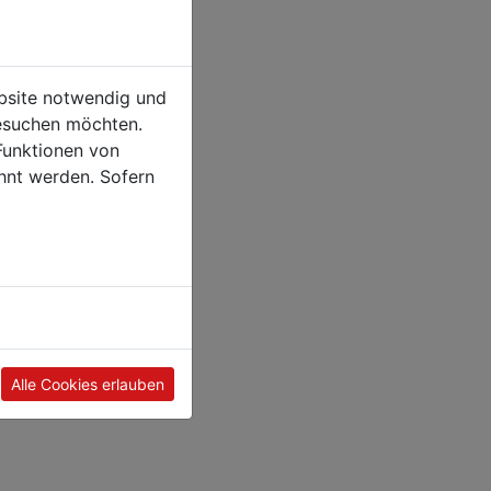
ebsite notwendig und
esuchen möchten.
Funktionen von
hnt werden. Sofern
Alle Cookies erlauben