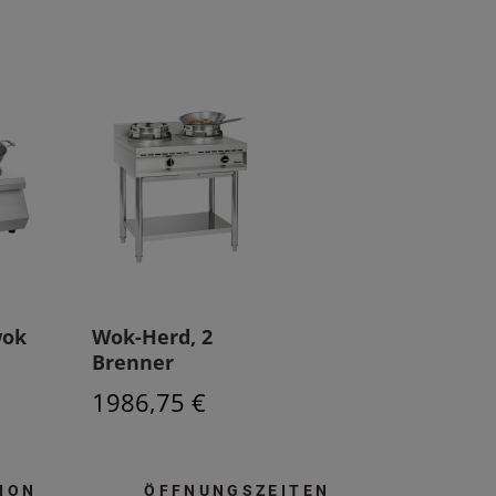
wok
Wok-Herd, 2
Brenner
1986,75 €
ION
ÖFFNUNGSZEITEN