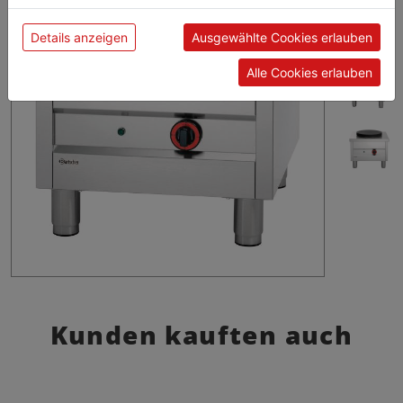
Details anzeigen
Ausgewählte Cookies erlauben
Alle Cookies erlauben
Kunden kauften auch