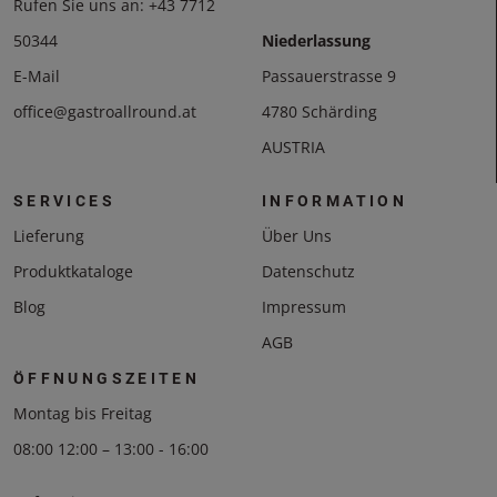
Rufen Sie uns an:
+43 7712
50344
Niederlassung
E-Mail
Passauerstrasse 9
office@gastroallround.at
4780 Schärding
AUSTRIA
SERVICES
INFORMATION
Lieferung
Über Uns
Produktkataloge
Datenschutz
Blog
Impressum
AGB
ÖFFNUNGSZEITEN
Montag bis Freitag
08:00 12:00 – 13:00 - 16:00