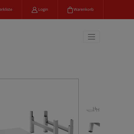
rkliste
Login
Warenkorb