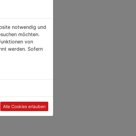
ebsite notwendig und
esuchen möchten.
Funktionen von
hnt werden. Sofern
Alle Cookies erlauben