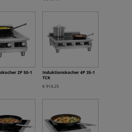
skocher 2P 50-1
Induktionskocher 4P 35-1
TCK
€ 914,25