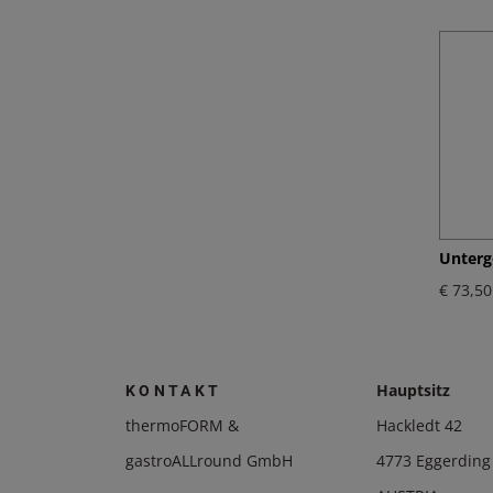
Unterg
€ 73,50
Hauptsitz
KONTAKT
thermoFORM &
Hackledt 42
gastroALLround GmbH
4773 Eggerding