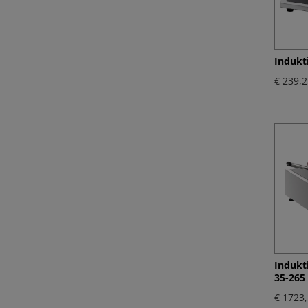
Indukt
€ 239,2
Indukt
35-265
€ 1723