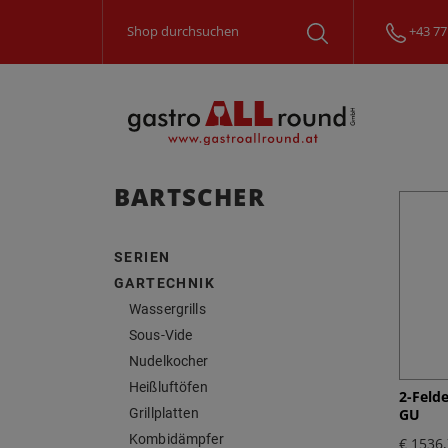
+43 77
BARTSCHER
SERIEN
GARTECHNIK
Wassergrills
Sous-Vide
Nudelkocher
Heißluftöfen
2-Feld
Grillplatten
GU
Kombidämpfer
€ 1536