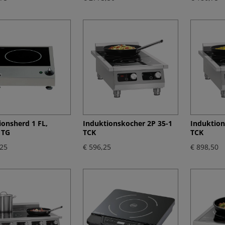
ionsherd 1 FL,
Induktionskocher 2P 35-1
Induktion
 TG
TCK
TCK
,25
€ 596,25
€ 898,50