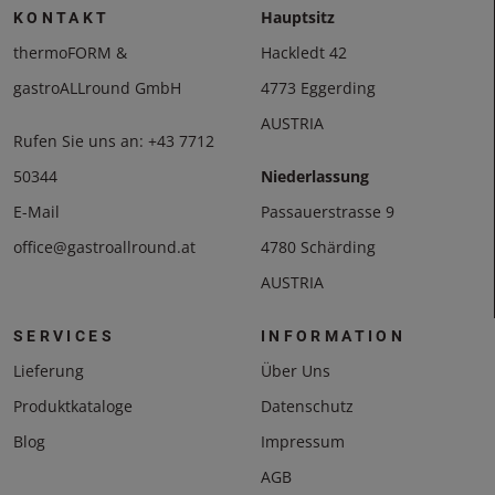
Hauptsitz
KONTAKT
thermoFORM &
Hackledt 42
gastroALLround GmbH
4773 Eggerding
AUSTRIA
Rufen Sie uns an:
+43 7712
50344
Niederlassung
E-Mail
Passauerstrasse 9
office@gastroallround.at
4780 Schärding
AUSTRIA
SERVICES
INFORMATION
Lieferung
Über Uns
Produktkataloge
Datenschutz
Blog
Impressum
AGB