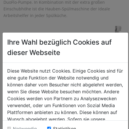
DuoFlo-Pumpe. In Kombination mit der extra großen
Einschubhöhe ist die Hauben-Spülmaschine der ideale
Arbeitshelfer in jeder Spülküche.
Ihre Wahl bezüglich Cookies auf
dieser Webseite
Diese Website nutzt Cookies. Einige Cookies sind für
eine gute Funktion der Website notwendig und
können daher vom Besucher nicht abgelehnt werden,
wenn Sie diese Website besuchen möchten. Andere
Cookies werden von Partnern zu Analysezwecken
verwendet, oder um Funktionen von Sozial Media
Plattformen anbieten zu können. Diese können auf
Wunsch abgelehnt werden. Sofern sie unsere
Webseite weiter nutzen, geben Sie Einwilligung zu
Notwendig
Statistiken