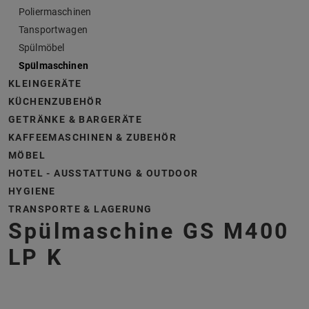
Poliermaschinen
Tansportwagen
Spülmöbel
Spülmaschinen
KLEINGERÄTE
KÜCHENZUBEHÖR
GETRÄNKE & BARGERÄTE
KAFFEEMASCHINEN & ZUBEHÖR
MÖBEL
HOTEL - AUSSTATTUNG & OUTDOOR
HYGIENE
TRANSPORTE & LAGERUNG
Spülmaschine GS M400
LP K