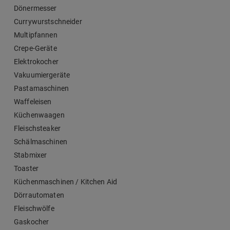
Dönermesser
Currywurstschneider
Multipfannen
Crepe-Geräte
Elektrokocher
Vakuumiergeräte
Pastamaschinen
Waffeleisen
Küchenwaagen
Fleischsteaker
Schälmaschinen
Stabmixer
Toaster
Küchenmaschinen / Kitchen Aid
Dörrautomaten
Fleischwölfe
Gaskocher