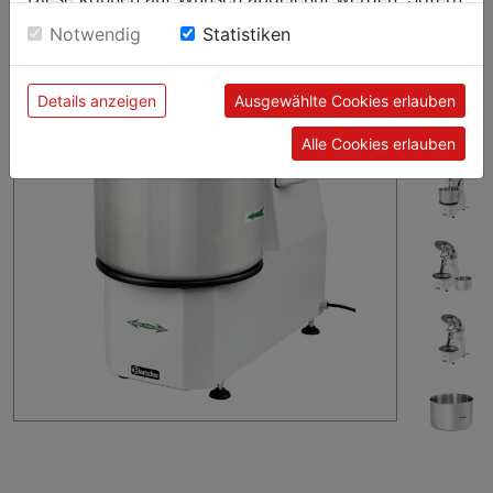
sie unsere Webseite weiter nutzen, geben Sie
Notwendig
Statistiken
Einwilligung zu unseren Cookies.
Details anzeigen
Ausgewählte Cookies erlauben
Alle Cookies erlauben