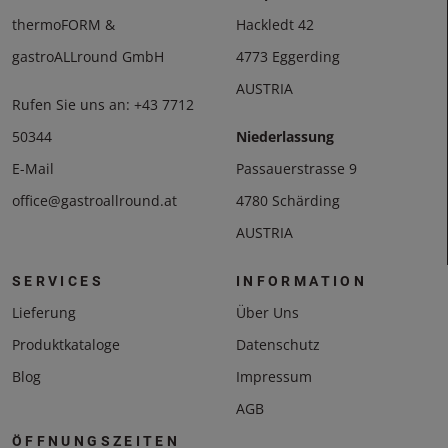
thermoFORM &
Hackledt 42
gastroALLround GmbH
4773 Eggerding
AUSTRIA
Rufen Sie uns an:
+43 7712
50344
Niederlassung
E-Mail
Passauerstrasse 9
office@gastroallround.at
4780 Schärding
AUSTRIA
SERVICES
INFORMATION
Lieferung
Über Uns
Produktkataloge
Datenschutz
Blog
Impressum
AGB
ÖFFNUNGSZEITEN