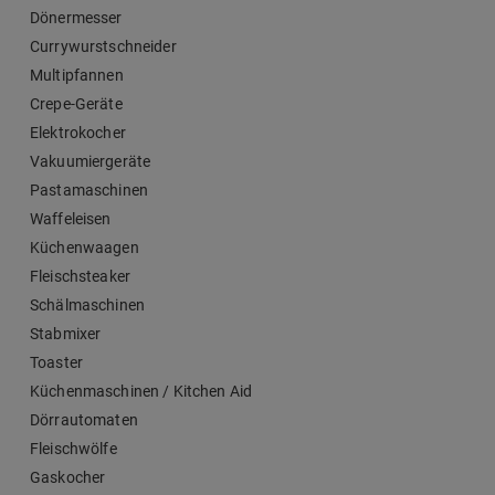
Dönermesser
Currywurstschneider
Multipfannen
Crepe-Geräte
Elektrokocher
Vakuumiergeräte
Pastamaschinen
Waffeleisen
Küchenwaagen
Fleischsteaker
Schälmaschinen
Stabmixer
Toaster
Küchenmaschinen / Kitchen Aid
Dörrautomaten
Fleischwölfe
Gaskocher