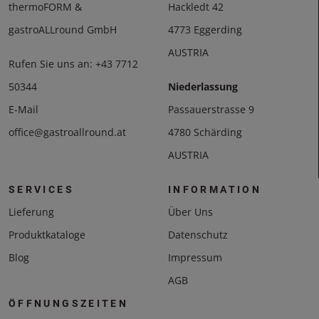
thermoFORM &
Hackledt 42
gastroALLround GmbH
4773 Eggerding
AUSTRIA
Rufen Sie uns an:
+43 7712
50344
Niederlassung
E-Mail
Passauerstrasse 9
office@gastroallround.at
4780 Schärding
AUSTRIA
SERVICES
INFORMATION
Lieferung
Über Uns
Produktkataloge
Datenschutz
Blog
Impressum
AGB
ÖFFNUNGSZEITEN