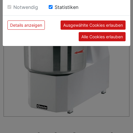
sie unsere Webseite weiter nutzen, geben Sie
Notwendig
Statistiken
Einwilligung zu unseren Cookies.
Details anzeigen
Ausgewählte Cookies erlauben
Alle Cookies erlauben