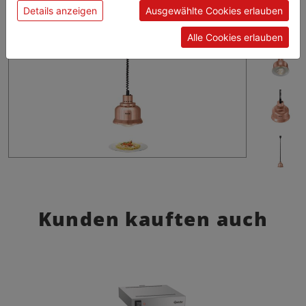
Details anzeigen
Ausgewählte Cookies erlauben
Alle Cookies erlauben
Kunden kauften auch