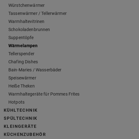
Würstchenwärmer
Tassenwärmer / Tellerwärmer
Warmhaltevitrinen
Schokoladenbrunnen
Suppentöpfe
Wärmelampen
Tellerspender
Chafing Dishes
Bain-Maries / Wasserbäder
Speisewärmer
Heiße Theken
Warmhaltegeräte für Pommes Frites
Hotpots
KÜHLTECHNIK
SPÜLTECHNIK
KLEINGERÄTE
KÜCHENZUBEHÖR