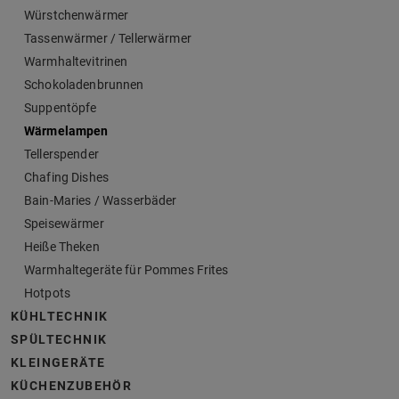
Würstchenwärmer
Tassenwärmer / Tellerwärmer
Warmhaltevitrinen
Schokoladenbrunnen
Suppentöpfe
Wärmelampen
Tellerspender
Chafing Dishes
Bain-Maries / Wasserbäder
Speisewärmer
Heiße Theken
Warmhaltegeräte für Pommes Frites
Hotpots
KÜHLTECHNIK
SPÜLTECHNIK
KLEINGERÄTE
KÜCHENZUBEHÖR