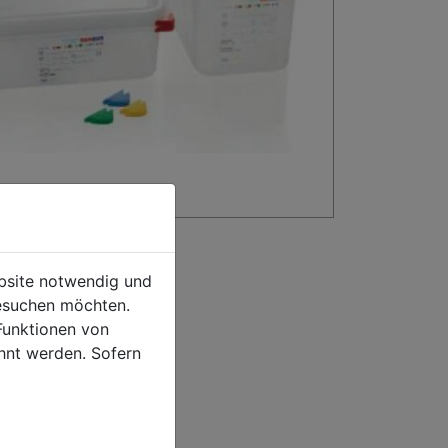
ebsite notwendig und
esuchen möchten.
Funktionen von
hnt werden. Sofern