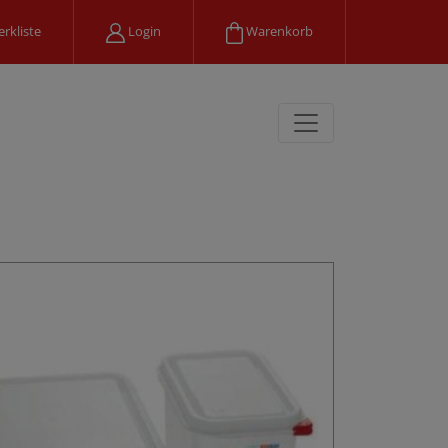
rkliste
Login
Warenkorb