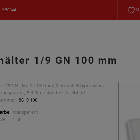
12 50344
Me
hälter 1/9 GN 100 mm
r 1/9 GN , Maße: 100 mm, Material: Polypropylen,
transparent, Behälter sind beschreibbar!
lnummer:
8619 100
arbe
transparent
 VPE = 1 St