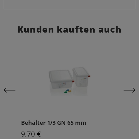
Kunden kauften auch
Behälter 1/3 GN 65 mm
Uni
9,70 €
16,