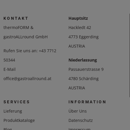
Hauptsitz
KONTAKT
thermoFORM &
Hackledt 42
gastroALLround GmbH
4773 Eggerding
AUSTRIA
Rufen Sie uns an:
+43 7712
50344
Niederlassung
E-Mail
Passauerstrasse 9
office@gastroallround.at
4780 Schärding
AUSTRIA
SERVICES
INFORMATION
Lieferung
Über Uns
Produktkataloge
Datenschutz
Blog
Impressum