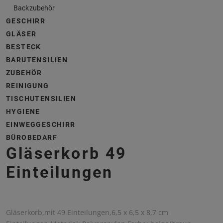
Backzubehör
GESCHIRR
GLÄSER
BESTECK
BARUTENSILIEN
ZUBEHÖR
REINIGUNG
TISCHUTENSILIEN
HYGIENE
EINWEGGESCHIRR
BÜROBEDARF
Gläserkorb 49
Einteilungen
Gläserkorb,mit 49 Einteilungen,6,5 x 6,5 x 8,7 cm