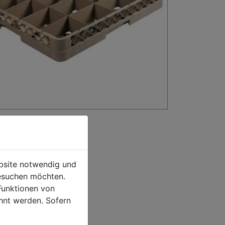
ebsite notwendig und
esuchen möchten.
Funktionen von
hnt werden. Sofern