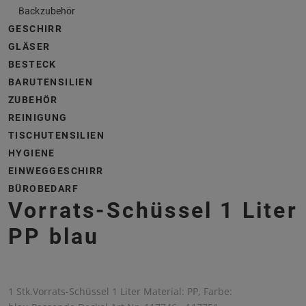
Backzubehör
GESCHIRR
GLÄSER
BESTECK
BARUTENSILIEN
ZUBEHÖR
REINIGUNG
TISCHUTENSILIEN
HYGIENE
EINWEGGESCHIRR
BÜROBEDARF
Vorrats-Schüssel 1 Liter
PP blau
1 Stk.Vorrats-Schüssel 1 Liter Material: PP, Farbe: