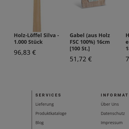
Holz-Löffel Silva -
Gabel (aus Holz
H
1.000 Stück
FSC 100%) 16cm
e
[100 St.]
1
96,83 €
51,72 €
7
SERVICES
INFORMAT
Lieferung
Über Uns
Produktkataloge
Datenschutz
Blog
Impressum