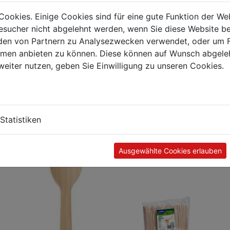
Cookies. Einige Cookies sind für eine gute Funktion der W
sucher nicht abgelehnt werden, wenn Sie diese Website b
en von Partnern zu Analysezwecken verwendet, oder um 
ormen anbieten zu können. Diese können auf Wunsch abgele
weiter nutzen, geben Sie Einwilligung zu unseren Cookies.
Statistiken
Kunden kauften auch
Ausgewählte Cookies erlauben