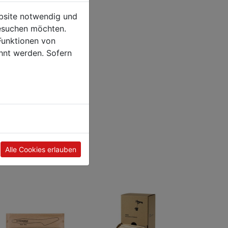
ebsite notwendig und
esuchen möchten.
Funktionen von
hnt werden. Sofern
Alle Cookies erlauben