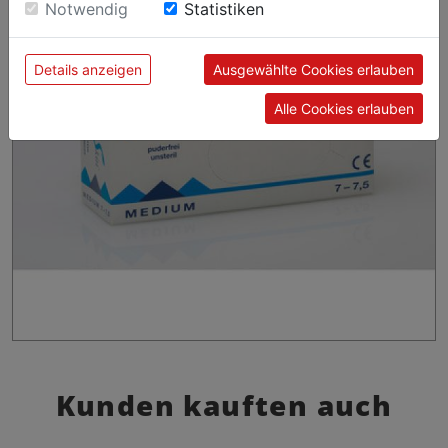
sie unsere Webseite weiter nutzen, geben Sie
Notwendig
Statistiken
Einwilligung zu unseren Cookies.
Details anzeigen
Ausgewählte Cookies erlauben
Alle Cookies erlauben
Kunden kauften auch