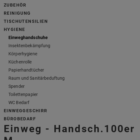
ZUBEHÖR
REINIGUNG
TISCHUTENSILIEN
HYGIENE
Einweghandschuhe
Insektenbekämpfung
Körperhygiene
Küchenrolle
Papierhandtücher
Raum und Sanitärbeduftung
Spender
Toilettenpapier
WC Bedarf
EINWEGGESCHIRR
BÜROBEDARF
Einweg - Handsch.100er