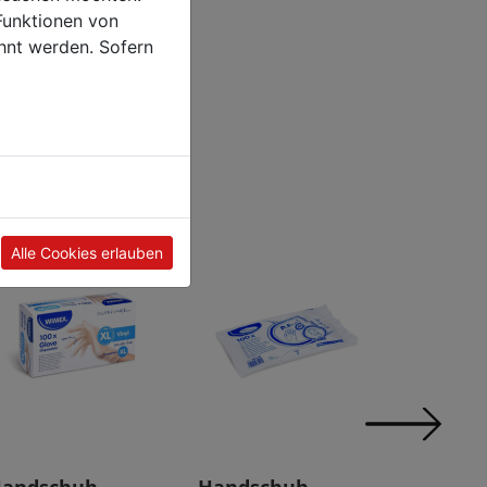
Funktionen von
hnt werden. Sofern
Alle Cookies erlauben