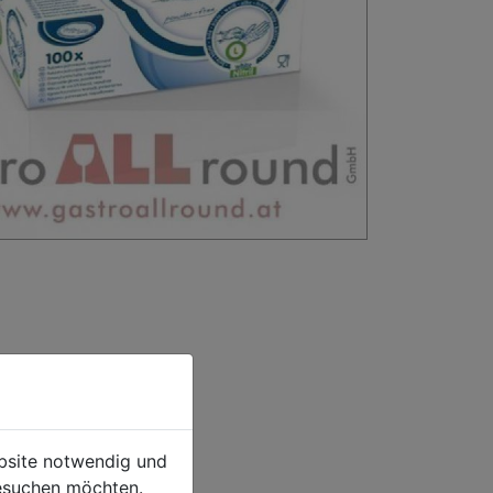
ebsite notwendig und
esuchen möchten.