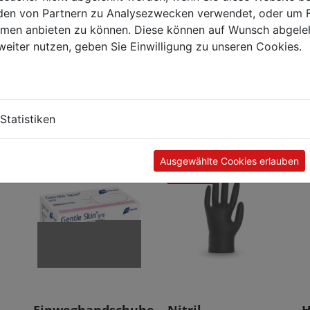
en von Partnern zu Analysezwecken verwendet, oder um 
ormen anbieten zu können. Diese können auf Wunsch abgele
ndschuhe sind für Lebensmittel geeignet.
weiter nutzen, geben Sie Einwilligung zu unseren Cookies.
Kunden kauften auch
Statistiken
Ausgewählte Cookies erlauben
TOP