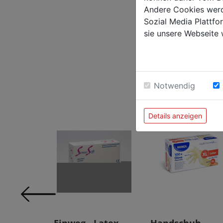
Andere Cookies werd
Sozial Media Plattf
Die Ha
sie unsere Webseite 
Notwendig
Details anzeigen