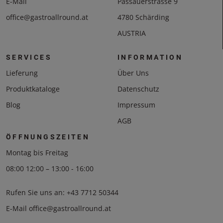
E-Mail
Passauerstrasse 9
office@gastroallround.at
4780 Schärding
AUSTRIA
SERVICES
INFORMATION
Lieferung
Über Uns
Produktkataloge
Datenschutz
Blog
Impressum
AGB
ÖFFNUNGSZEITEN
Montag bis Freitag
08:00 12:00 – 13:00 - 16:00
Rufen Sie uns an:
+43 7712 50344
E-Mail
office@gastroallround.at