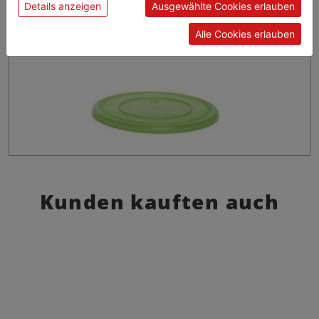
Details anzeigen
Ausgewählte Cookies erlauben
Alle Cookies erlauben
Kunden kauften auch