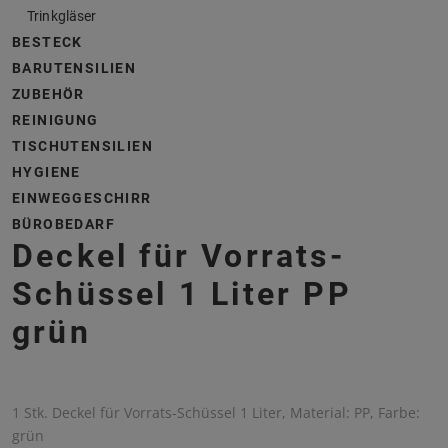
Trinkgläser
BESTECK
BARUTENSILIEN
ZUBEHÖR
REINIGUNG
TISCHUTENSILIEN
HYGIENE
EINWEGGESCHIRR
BÜROBEDARF
Deckel für Vorrats-
Schüssel 1 Liter PP
grün
1 Stk. Deckel für Vorrats-Schüssel 1 Liter, Material: PP, Farbe:
grün