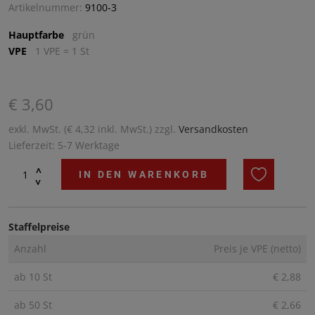
Artikelnummer:
9100-3
Hauptfarbe
grün
VPE
1 VPE = 1 St
€ 3,60
exkl. MwSt. (€ 4,32 inkl. MwSt.) zzgl.
Versandkosten
Lieferzeit: 5-7 Werktage
^
IN DEN WARENKORB
^
Staffelpreise
Anzahl
Preis je VPE (netto)
ab 10 St
€ 2,88
ab 50 St
€ 2,66