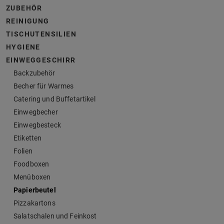
ZUBEHÖR
REINIGUNG
TISCHUTENSILIEN
HYGIENE
EINWEGGESCHIRR
Backzubehör
Becher für Warmes
Catering und Buffetartikel
Einwegbecher
Einwegbesteck
Etiketten
Folien
Foodboxen
Menüboxen
Papierbeutel
Pizzakartons
Salatschalen und Feinkost