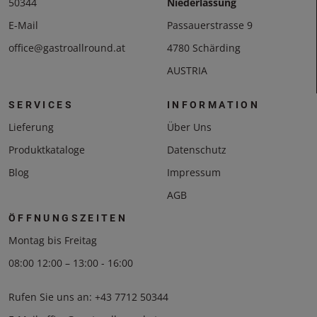
50344
Niederlassung
E-Mail
Passauerstrasse 9
office@gastroallround.at
4780 Schärding
AUSTRIA
SERVICES
INFORMATION
Lieferung
Über Uns
Produktkataloge
Datenschutz
Blog
Impressum
AGB
ÖFFNUNGSZEITEN
Montag bis Freitag
08:00 12:00 – 13:00 - 16:00
Rufen Sie uns an:
+43 7712 50344