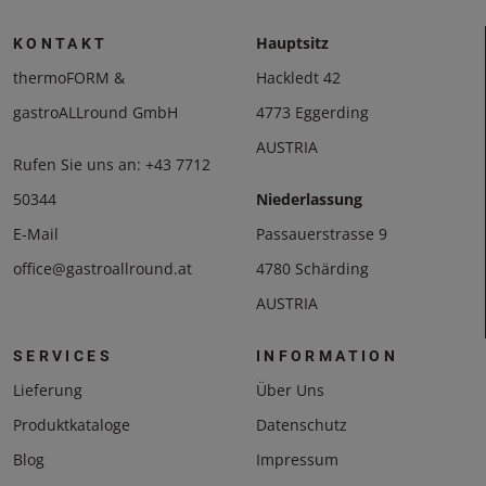
Hauptsitz
KONTAKT
thermoFORM &
Hackledt 42
gastroALLround GmbH
4773 Eggerding
AUSTRIA
Rufen Sie uns an:
+43 7712
50344
Niederlassung
E-Mail
Passauerstrasse 9
office@gastroallround.at
4780 Schärding
AUSTRIA
SERVICES
INFORMATION
Lieferung
Über Uns
Produktkataloge
Datenschutz
Blog
Impressum