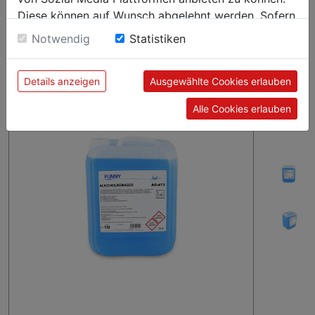
Bitte beachten Sie vor Anwendung sorgfältig die Sicherheits-,
Diese können auf Wunsch abgelehnt werden. Sofern
Dosier- und Anwendungshinweise auf dem Etikett oder der
sie unsere Webseite weiter nutzen, geben Sie
Notwendig
Statistiken
Produktinformation, sowie Produkte mit Biozide vorsichtig
Einwilligung zu unseren Cookies.
verwenden!
Details anzeigen
Ausgewählte Cookies erlauben
Alle Cookies erlauben