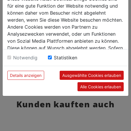
für eine gute Funktion der Website notwendig und
können daher vom Besucher nicht abgelehnt
werden, wenn Sie diese Website besuchen möchten.
Andere Cookies werden von Partnern zu
Analysezwecken verwendet, oder um Funktionen
von Sozial Media Plattformen anbieten zu können.
Diese können auf Wunsch abgelehnt werden. Sofern
sie unsere Webseite weiter nutzen, geben Sie
Notwendig
Statistiken
Einwilligung zu unseren Cookies.
Details anzeigen
Ausgewählte Cookies erlauben
Alle Cookies erlauben
Kunden kauften auch