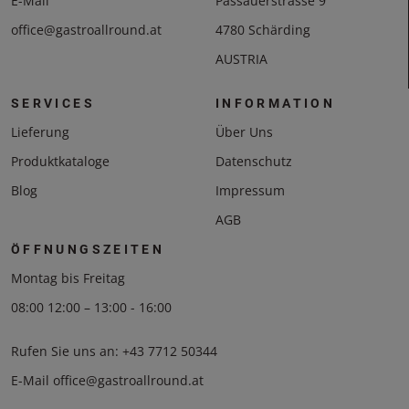
E-Mail
Passauerstrasse 9
office@gastroallround.at
4780 Schärding
AUSTRIA
SERVICES
INFORMATION
Lieferung
Über Uns
Produktkataloge
Datenschutz
Blog
Impressum
AGB
ÖFFNUNGSZEITEN
Montag bis Freitag
08:00 12:00 – 13:00 - 16:00
Rufen Sie uns an:
+43 7712 50344
E-Mail
office@gastroallround.at