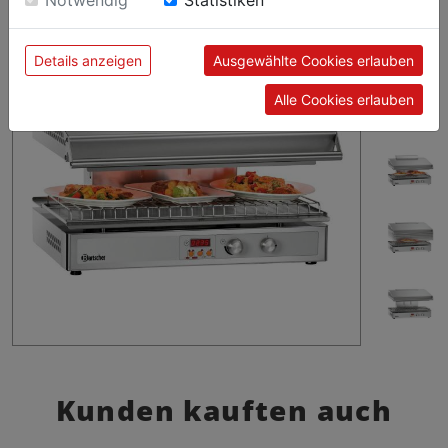
Notwendig
Statistiken
Einwilligung zu unseren Cookies.
Details anzeigen
Ausgewählte Cookies erlauben
Alle Cookies erlauben
Kunden kauften auch