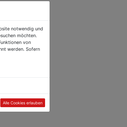
ebsite notwendig und
esuchen möchten.
Funktionen von
hnt werden. Sofern
Alle Cookies erlauben