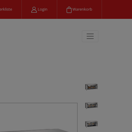
rkliste
Login
Warenkorb