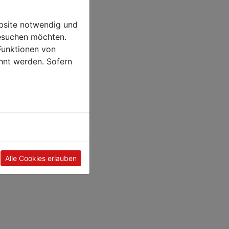
ebsite notwendig und
esuchen möchten.
Funktionen von
hnt werden. Sofern
Alle Cookies erlauben