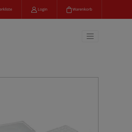
rkliste
Login
Warenkorb