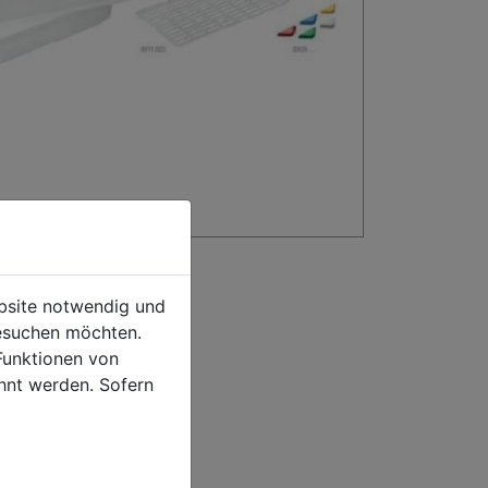
ebsite notwendig und
esuchen möchten.
Funktionen von
hnt werden. Sofern