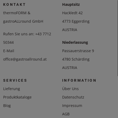
Hauptsitz
KONTAKT
thermoFORM &
Hackledt 42
gastroALLround GmbH
4773 Eggerding
AUSTRIA
Rufen Sie uns an:
+43 7712
50344
Niederlassung
E-Mail
Passauerstrasse 9
office@gastroallround.at
4780 Schärding
AUSTRIA
SERVICES
INFORMATION
Lieferung
Über Uns
Produktkataloge
Datenschutz
Blog
Impressum
AGB