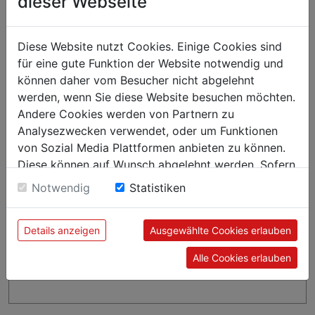
dieser Webseite
Diese Website nutzt Cookies. Einige Cookies sind
für eine gute Funktion der Website notwendig und
können daher vom Besucher nicht abgelehnt
werden, wenn Sie diese Website besuchen möchten.
Andere Cookies werden von Partnern zu
Analysezwecken verwendet, oder um Funktionen
von Sozial Media Plattformen anbieten zu können.
Diese können auf Wunsch abgelehnt werden. Sofern
sie unsere Webseite weiter nutzen, geben Sie
Notwendig
Statistiken
Einwilligung zu unseren Cookies.
Details anzeigen
Ausgewählte Cookies erlauben
Alle Cookies erlauben