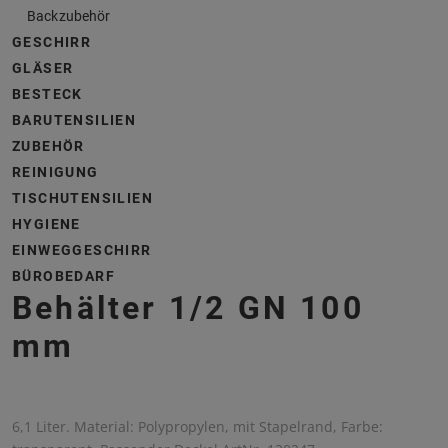
Backzubehör
GESCHIRR
GLÄSER
BESTECK
BARUTENSILIEN
ZUBEHÖR
REINIGUNG
TISCHUTENSILIEN
HYGIENE
EINWEGGESCHIRR
BÜROBEDARF
Behälter 1/2 GN 100
mm
6,1 Liter. Material: Polypropylen, mit Stapelrand, Farbe: