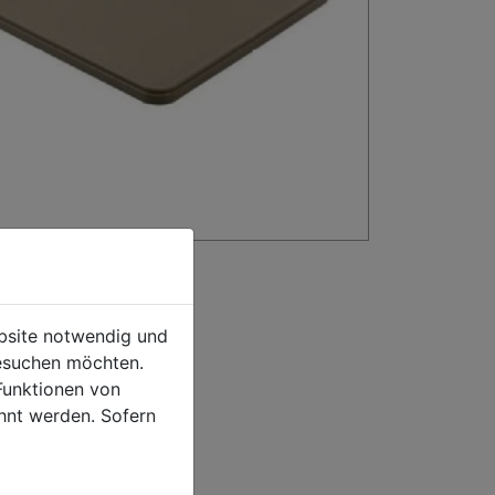
ebsite notwendig und
esuchen möchten.
Funktionen von
hnt werden. Sofern