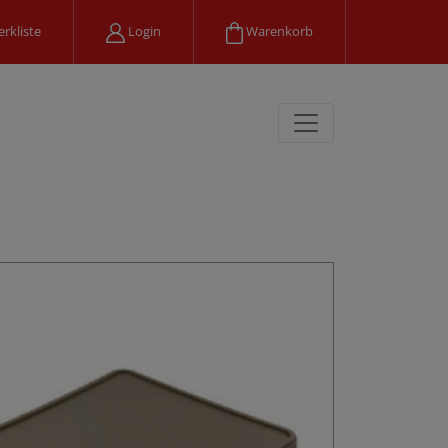
rkliste
Login
Warenkorb