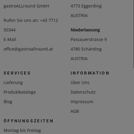
gastroALLround GmbH
4773 Eggerding
AUSTRIA
Rufen Sie uns an:
+43 7712
50344
Niederlassung
E-Mail
Passauerstrasse 9
office@gastroallround.at
4780 Schärding
AUSTRIA
SERVICES
INFORMATION
Lieferung
Über Uns
Produktkataloge
Datenschutz
Blog
Impressum
AGB
ÖFFNUNGSZEITEN
Montag bis Freitag