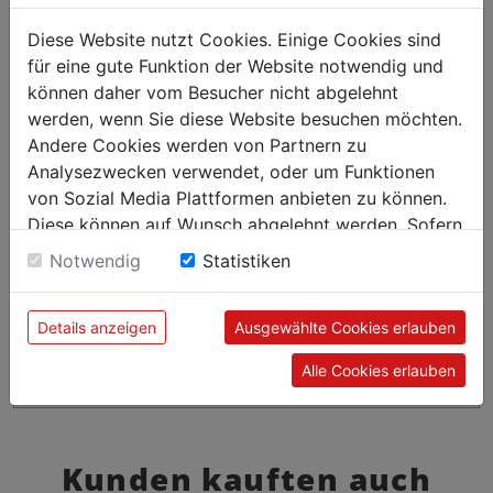
Diese Website nutzt Cookies. Einige Cookies sind
für eine gute Funktion der Website notwendig und
können daher vom Besucher nicht abgelehnt
werden, wenn Sie diese Website besuchen möchten.
Andere Cookies werden von Partnern zu
Analysezwecken verwendet, oder um Funktionen
von Sozial Media Plattformen anbieten zu können.
Diese können auf Wunsch abgelehnt werden. Sofern
sie unsere Webseite weiter nutzen, geben Sie
Notwendig
Statistiken
Einwilligung zu unseren Cookies.
Details anzeigen
Ausgewählte Cookies erlauben
Alle Cookies erlauben
Kunden kauften auch