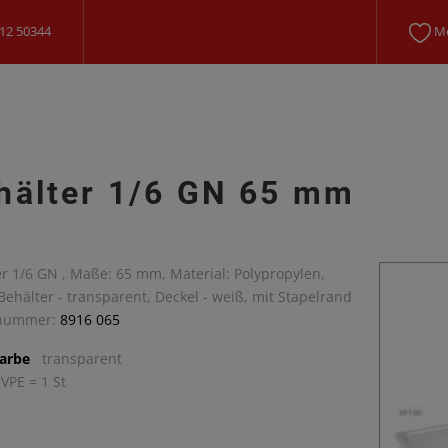
12 50344
Me
hälter 1/6 GN 65 mm
r 1/6 GN , Maße: 65 mm, Material: Polypropylen,
Behälter - transparent, Deckel - weiß, mit Stapelrand
lnummer:
8916 065
arbe
transparent
 VPE = 1 St