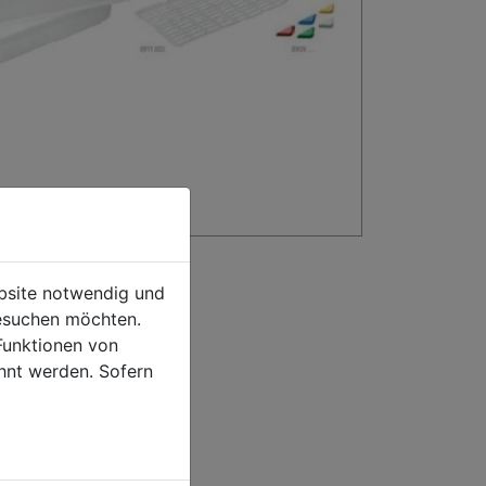
ebsite notwendig und
esuchen möchten.
Funktionen von
hnt werden. Sofern