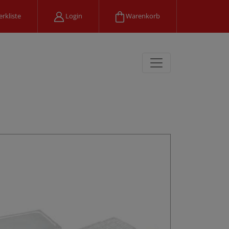
rkliste
Login
Warenkorb