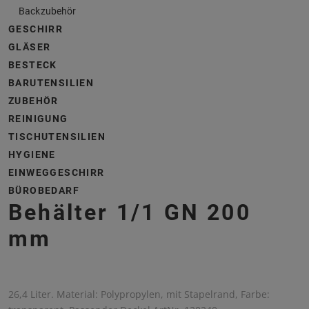
Backzubehör
GESCHIRR
GLÄSER
BESTECK
BARUTENSILIEN
ZUBEHÖR
REINIGUNG
TISCHUTENSILIEN
HYGIENE
EINWEGGESCHIRR
BÜROBEDARF
Behälter 1/1 GN 200
mm
26,4 Liter. Material: Polypropylen, mit Stapelrand, Farbe: