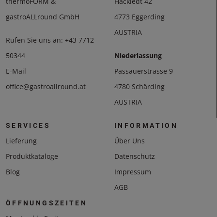
thermoFORM &
Hackledt 42
gastroALLround GmbH
4773 Eggerding
AUSTRIA
Rufen Sie uns an:
+43 7712
50344
Niederlassung
E-Mail
Passauerstrasse 9
office@gastroallround.at
4780 Schärding
AUSTRIA
SERVICES
INFORMATION
Lieferung
Über Uns
Produktkataloge
Datenschutz
Blog
Impressum
AGB
ÖFFNUNGSZEITEN