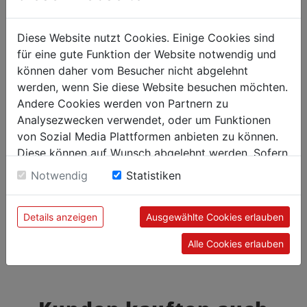
Diese Website nutzt Cookies. Einige Cookies sind
für eine gute Funktion der Website notwendig und
können daher vom Besucher nicht abgelehnt
werden, wenn Sie diese Website besuchen möchten.
Andere Cookies werden von Partnern zu
Analysezwecken verwendet, oder um Funktionen
von Sozial Media Plattformen anbieten zu können.
Diese können auf Wunsch abgelehnt werden. Sofern
sie unsere Webseite weiter nutzen, geben Sie
Notwendig
Statistiken
Einwilligung zu unseren Cookies.
Details anzeigen
Ausgewählte Cookies erlauben
Alle Cookies erlauben