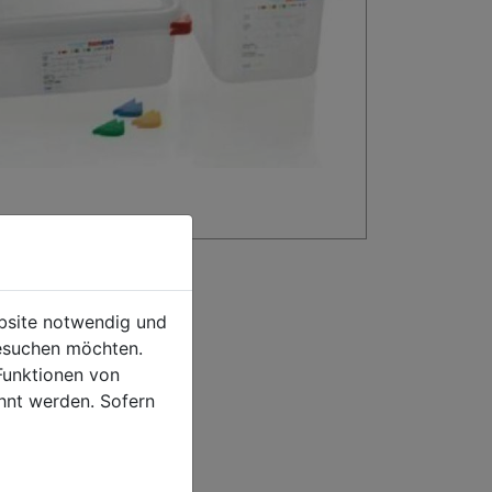
ebsite notwendig und
esuchen möchten.
Funktionen von
hnt werden. Sofern