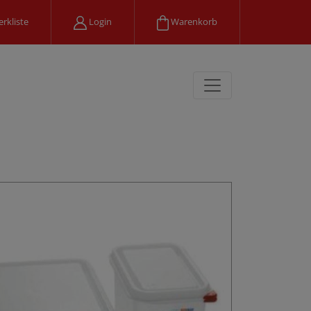
rkliste
Login
Warenkorb