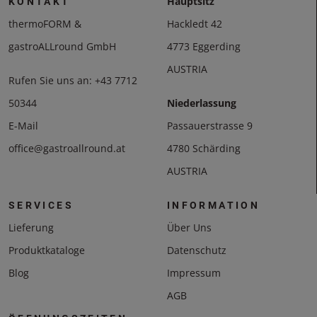
Hauptsitz
KONTAKT
thermoFORM &
Hackledt 42
gastroALLround GmbH
4773 Eggerding
AUSTRIA
Rufen Sie uns an:
+43 7712
50344
Niederlassung
E-Mail
Passauerstrasse 9
office@gastroallround.at
4780 Schärding
AUSTRIA
SERVICES
INFORMATION
Lieferung
Über Uns
Produktkataloge
Datenschutz
Blog
Impressum
AGB