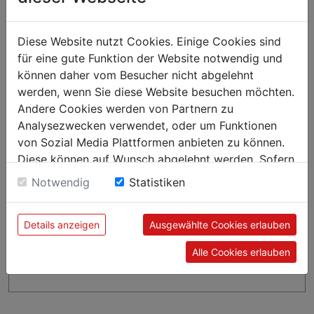
Diese Website nutzt Cookies. Einige Cookies sind
für eine gute Funktion der Website notwendig und
können daher vom Besucher nicht abgelehnt
werden, wenn Sie diese Website besuchen möchten.
Andere Cookies werden von Partnern zu
Analysezwecken verwendet, oder um Funktionen
von Sozial Media Plattformen anbieten zu können.
Diese können auf Wunsch abgelehnt werden. Sofern
sie unsere Webseite weiter nutzen, geben Sie
Notwendig
Statistiken
Einwilligung zu unseren Cookies.
Details anzeigen
Ausgewählte Cookies erlauben
Alle Cookies erlauben