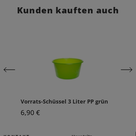
Kunden kauften auch
eiß
Vorrats-Schüssel 3 Liter PP grün
Beh
6,90 €
12,