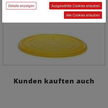
Details anzeigen
Ausgewählte Cookies erlauben
Alle Cookies erlauben
Kunden kauften auch