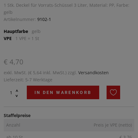
1 Stk. Deckel für Vorrats-Schüssel 3 Liter, Material: PP, Farbe:
gelb
Artikelnummer:
9102-1
Hauptfarbe
gelb
VPE
1 VPE = 1 St
€ 4,70
exkl. MwSt. (€ 5,64 inkl. MwSt.) zzgl.
Versandkosten
Lieferzeit: 5-7 Werktage
^
IN DEN WARENKORB
^
Staffelpreise
Anzahl
Preis je VPE (netto)
ab 10 St
€ 3,76