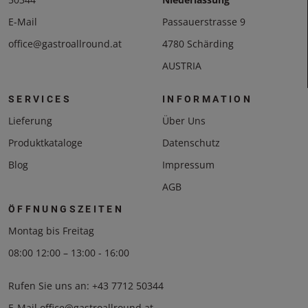
E-Mail
Passauerstrasse 9
office@gastroallround.at
4780 Schärding
AUSTRIA
SERVICES
INFORMATION
Lieferung
Über Uns
Produktkataloge
Datenschutz
Blog
Impressum
AGB
ÖFFNUNGSZEITEN
Montag bis Freitag
08:00 12:00 – 13:00 - 16:00
Rufen Sie uns an:
+43 7712 50344
E-Mail
office@gastroallround.at