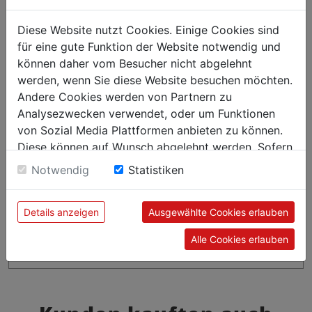
Diese Website nutzt Cookies. Einige Cookies sind
für eine gute Funktion der Website notwendig und
können daher vom Besucher nicht abgelehnt
werden, wenn Sie diese Website besuchen möchten.
Andere Cookies werden von Partnern zu
Analysezwecken verwendet, oder um Funktionen
von Sozial Media Plattformen anbieten zu können.
Diese können auf Wunsch abgelehnt werden. Sofern
sie unsere Webseite weiter nutzen, geben Sie
Notwendig
Statistiken
Einwilligung zu unseren Cookies.
Details anzeigen
Ausgewählte Cookies erlauben
Alle Cookies erlauben