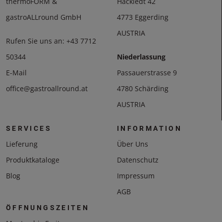
thermoFORM &
Hackledt 42
gastroALLround GmbH
4773 Eggerding
AUSTRIA
Rufen Sie uns an:
+43 7712
50344
Niederlassung
E-Mail
Passauerstrasse 9
office@gastroallround.at
4780 Schärding
AUSTRIA
SERVICES
INFORMATION
Lieferung
Über Uns
Produktkataloge
Datenschutz
Blog
Impressum
AGB
ÖFFNUNGSZEITEN